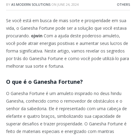
BY
AS MODERN SOLUTIONS
ON
JUNE 24, 2024
OTHERS
Se você está em busca de mais sorte e prosperidade em sua
vida, o Ganesha Fortune pode ser a solução que você estava
procurando.
ojwin
Com a ajuda deste poderoso amuleto,
você pode atrair energias positivas e aumentar seus lucros de
forma significativa. Neste artigo, vamos revelar os segredos
por trás do Ganesha Fortune e como você pode utilizá-lo para
melhorar sua sorte e fortuna.
O que é o Ganesha Fortune?
O Ganesha Fortune é um amuleto inspirado no deus hindu
Ganesha, conhecido como o removedor de obstáculos e o
senhor da sabedoria. Ele é representado com uma cabeça de
elefante e quatro braços, simbolizando sua capacidade de
superar desafios e trazer prosperidade. O Ganesha Fortune é
feito de materiais especiais e energizado com mantras