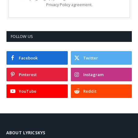
Privacy Policy
agreement.
FOLLOW US
Facebook
Twitter
Pinterest
Instagram
YouTube
Reddit
ABOUT LYRICSKYS