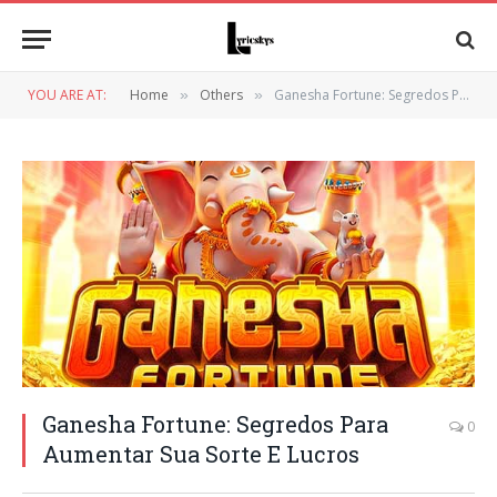
YOU ARE AT:
Home
Others
Ganesha Fortune: Segredos Para Aumentar Sua Sorte E Lucros
»
»
Ganesha Fortune: Segredos Para
0
Aumentar Sua Sorte E Lucros