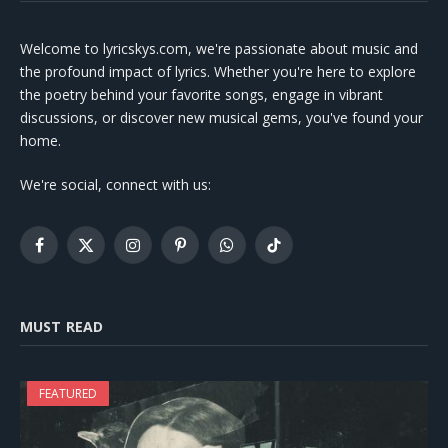
Welcome to lyricskys.com, we're passionate about music and
the profound impact of lyrics. Whether you're here to explore
the poetry behind your favorite songs, engage in vibrant
discussions, or discover new musical gems, you've found your
home.
We're social, connect with us:
Facebook
X
Instagram
Pinterest
WhatsApp
TikTok
(Twitter)
MUST READ
FEATURED