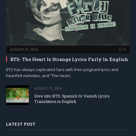
AUGUST 31, 2024
0
BTS- The Heart Is Strange Lyrics Fxrly In English
BTS has always captivated fans with their poignant lyrics and
heartfelt melodies, and “The Heart…
AUGUST 31, 2024
Dive into BTS: Spanish Or Vanish Lyrics
Translation in English
LATEST POST