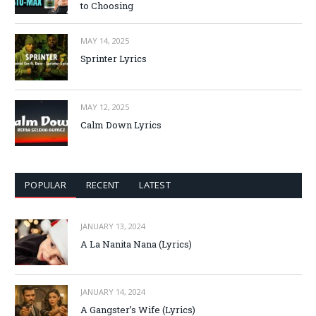
to Choosing
MAY 14, 2025
Sprinter Lyrics
MAY 12, 2025
Calm Down Lyrics
POPULAR
RECENT
LATEST
JANUARY 13, 2024
A La Nanita Nana (Lyrics)
JANUARY 14, 2024
A Gangster’s Wife (Lyrics)