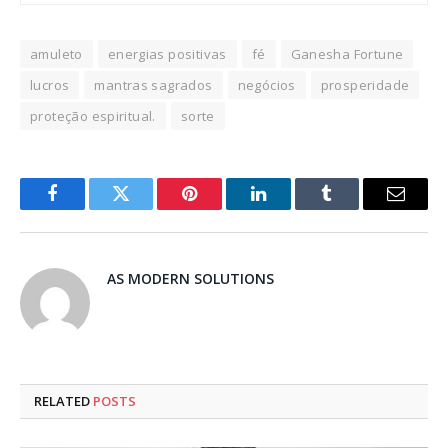
amuleto
energias positivas
fé
Ganesha Fortune
lucros
mantras sagrados
negócios
prosperidade
proteção espiritual.
sorte
Facebook
Twitter
Pinterest
LinkedIn
Tumblr
Email
AS MODERN SOLUTIONS
RELATED
POSTS